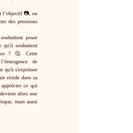
l’objectif 📷, on 
ter des pressions 
souhaitent poser 
qu'il souhaitent 
otos ? 🤔 Cette 
 l’émergence de 
t qu'à s'exprimer 
e réside dans sa 
 apprécier ce qui 
devient alors une 
ique, mais aussi 