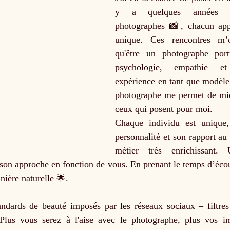
y a quelques années pou
photographes 📸, chacun appo
unique. Ces rencontres m’on
qu'être un photographe portr
psychologie, empathie e
expérience en tant que modèle 
photographe me permet de mi
ceux qui posent pour moi.
Chaque individu est unique,
personnalité et son rapport au 
métier très enrichissant. 
 son approche en fonction de vous. En prenant le temps d’écout
nière naturelle 🌟.
andards de beauté imposés par les réseaux sociaux – filtres 
 Plus vous serez à l'aise avec le photographe, plus vos i