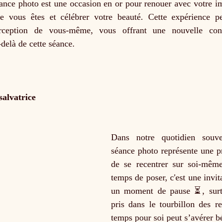
ance photo est une occasion en or pour renouer avec votre im
e vous êtes et célébrer votre beauté. Cette expérience pe
erception de vous-même, vous offrant une nouvelle conf
delà de cette séance.
salvatrice
Dans notre quotidien souve
séance photo représente une pr
de se recentrer sur soi-même
temps de poser, c'est une invita
un moment de pause ⏳, surtou
pris dans le tourbillon des re
temps pour soi peut s’avérer b