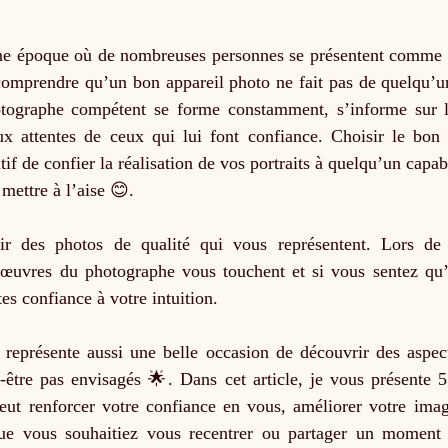
 comprendre qu’un bon appareil photo ne fait pas de quelqu’u
tographe compétent se forme constamment, s’informe sur l
x attentes de ceux qui lui font confiance. Choisir le bon p
ratif de confier la réalisation de vos portraits à quelqu’un cap
mettre à l’aise 😊. 
nir des photos de qualité qui vous représentent. Lors de 
œuvres du photographe vous touchent et si vous sentez qu’il
tes confiance à votre intuition.
if représente aussi une belle occasion de découvrir des aspe
être pas envisagés 🌟. Dans cet article, je vous présente 5 
eut renforcer votre confiance en vous, améliorer votre image
ue vous souhaitiez vous recentrer ou partager un moment s