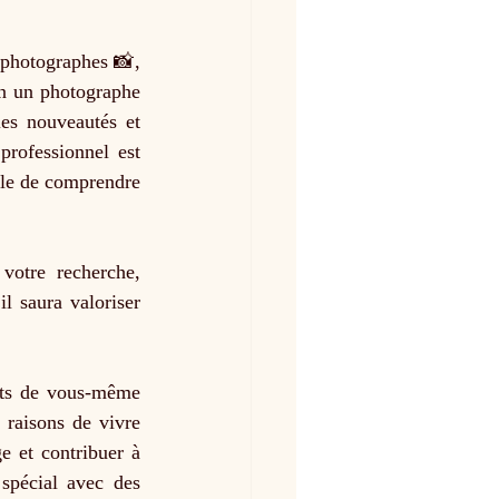
n un photographe 
es nouveautés et 
rofessionnel est 
able de comprendre 
votre recherche, 
 saura valoriser 
cts de vous-même 
raisons de vivre 
 et contribuer à 
pécial avec des 