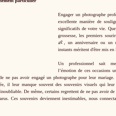
énement particulier
Engager un photographe profe
excellente manière de soulig
significatifs de votre vie. Que
grossesse, les premiers sourir
👶, un anniversaire ou un 
instants méritent d'être mis en
Un professionnel sait me
l’émotion de ces occasions u
 de ne pas avoir engagé un photographe pour leur mariage. B
ée, il leur manque souvent des souvenirs visuels qui leur 
inoubliable. De même, certains regrettent de ne pas avoir de 
arus. Ces souvenirs deviennent inestimables, nous connectant