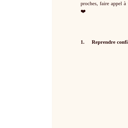
proches, faire appel à
❤️
1.     Reprendre confi