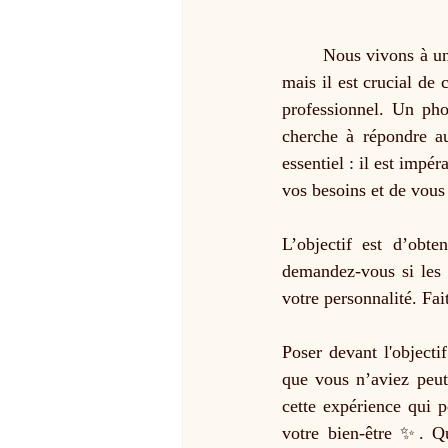
	Nous vivons à une époque où de nombreuses personnes se présentent comme photographes 📸, 
mais il est crucial de
professionnel. Un pho
cherche à répondre au
essentiel : il est impé
vos besoins et de vous 
L’objectif est d’obte
demandez-vous si les 
votre personnalité. Fai
Poser devant l'object
que vous n’aviez peut-
cette expérience qui p
votre bien-être ✨. Q