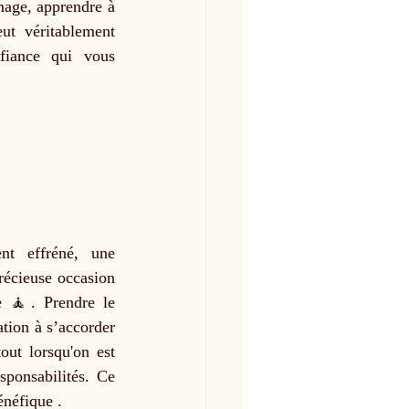
age, apprendre à 
ut véritablement 
iance qui vous 
nt effréné, une 
écieuse occasion 
 🧘. Prendre le 
tion à s’accorder 
t lorsqu'on est 
sponsabilités. Ce 
énéfique .