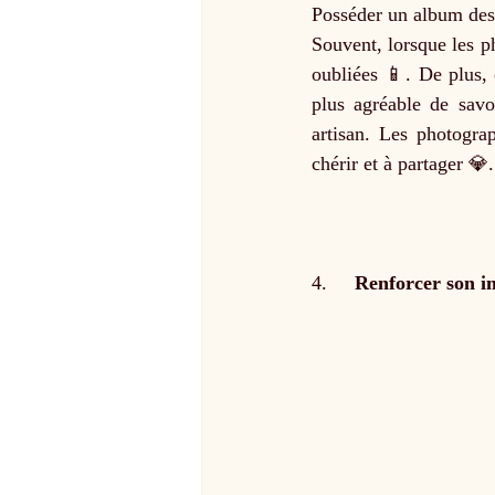
Posséder un album des 
Souvent, lorsque les ph
oubliées 📱. De plus, 
plus agréable de sav
artisan. Les photogra
chérir et à partager 💎
4.     
Renforcer son i