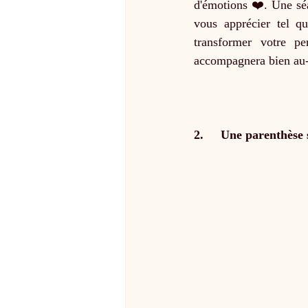
d'émotions ❤️. Une sé
vous apprécier tel qu
transformer votre p
accompagnera bien au-
2.     Une parenthèse 